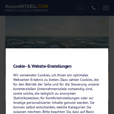
Tog
nav
Cookie- & Website-Einstellungen
Galerie
Wir verwenden Cookies, um Ihnen ein optimales
© ARochau - stock.adobe.com
Webseiten-Erlebnis zu bieten. Dazu zählen Cookies, die
für den Betrieb der Seite und für die Steuerung unserer
kommerziellen Unternehmensziele notwendig sind,
sowie solche, die lediglich zu anonymen
Statistikzwecken, für Komforteinstellungen oder zur
Anzeige personalisierter Inhalte genutzt werden. Sie
können selbst entscheiden, welche Kategorien Sie
Reise-Code:
svscot
RRRR
zulassen möchten. Bitte beachten Sie, dass auf Basis