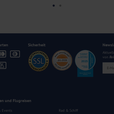
arten
Sicherheit
Newsl
Aktuell
von
Re
en und Flugreisen
& Events
Rad & Schiff