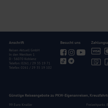
Anschrift
Besucht uns
Zahlungs
Reisen Aktuell GmbH
In den Weniken 1
D - 56070 Koblenz
Telefon:
0261 / 29 35 19 71
Telefax: 0261 / 29 35 19 102
Günstige Reiseangebote zu PKW-Eigenanreisen, Kreuzfahrt
99 Euro Knaller
Freizeitparks 