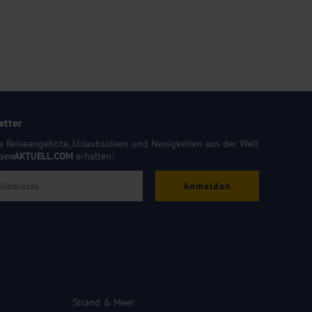
etter
e Reiseangebote, Urlaubsideen und Neuigkeiten aus der Welt
isen
AKTUELL.COM
erhalten:
Anmelden
Strand & Meer