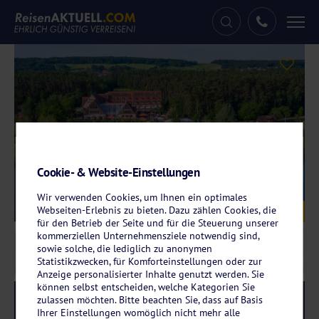
Tog
nav
Cookie- & Website-Einstellungen
Wir verwenden Cookies, um Ihnen ein optimales
Galerie
Webseiten-Erlebnis zu bieten. Dazu zählen Cookies, die
© Strandhotel Seehof
für den Betrieb der Seite und für die Steuerung unserer
kommerziellen Unternehmensziele notwendig sind,
sowie solche, die lediglich zu anonymen
Statistikzwecken, für Komforteinstellungen oder zur
Anzeige personalisierter Inhalte genutzt werden. Sie
können selbst entscheiden, welche Kategorien Sie
Reise-Code:
seho
zulassen möchten. Bitte beachten Sie, dass auf Basis
RRRR
Ihrer Einstellungen womöglich nicht mehr alle