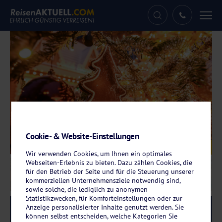
Tog
nav
Cookie- & Website-Einstellungen
Galerie
© Viktor - stock.adobe.com
Wir verwenden Cookies, um Ihnen ein optimales
Webseiten-Erlebnis zu bieten. Dazu zählen Cookies, die
für den Betrieb der Seite und für die Steuerung unserer
kommerziellen Unternehmensziele notwendig sind,
sowie solche, die lediglich zu anonymen
Statistikzwecken, für Komforteinstellungen oder zur
Anzeige personalisierter Inhalte genutzt werden. Sie
Reise-Code:
whmoew
RRRR
können selbst entscheiden, welche Kategorien Sie