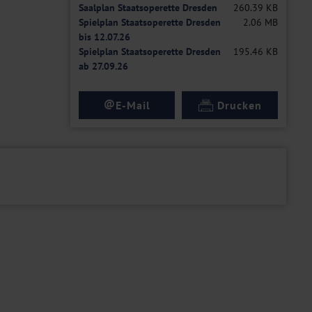
Saalplan Staatsoperette Dresden
260.39 KB
Spielplan Staatsoperette Dresden
2.06 MB
bis 12.07.26
Spielplan Staatsoperette Dresden
195.46 KB
ab 27.09.26
@
E-Mail
Drucken