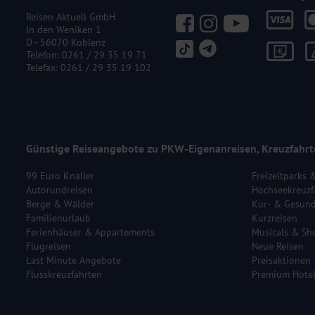
Reisen Aktuell GmbH
In den Weniken 1
D - 56070 Koblenz
Telefon:
0261 / 29 35 19 71
Telefax: 0261 / 29 35 19 102
Günstige Reiseangebote zu PKW-Eigenanreisen, Kreuzfahrt
99 Euro Knaller
Freizeitparks 
Autorundreisen
Hochseekreuzf
Berge & Wälder
Kur- & Gesund
Familienurlaub
Kurzreisen
Ferienhäuser & Appartements
Musicals & Sh
Flugreisen
Neue Reisen
Last Minute Angebote
Preisaktionen
Flusskreuzfahrten
Premium Hote