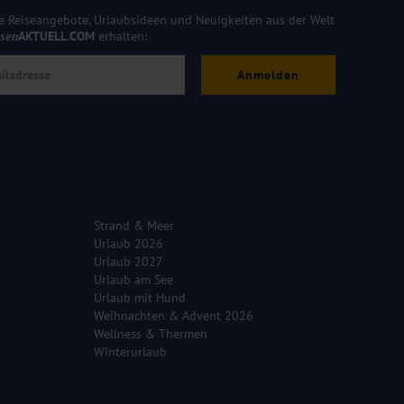
e Reiseangebote, Urlaubsideen und Neuigkeiten aus der Welt
isen
AKTUELL.COM
erhalten:
Anmelden
Strand & Meer
Urlaub 2026
Urlaub 2027
Urlaub am See
Urlaub mit Hund
Weihnachten & Advent 2026
Wellness & Thermen
Winterurlaub