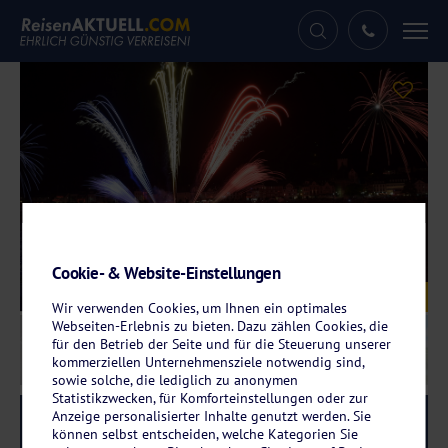
Tog
nav
Cookie- & Website-Einstellungen
Galerie
© Volker - stock.adobe.com
Wir verwenden Cookies, um Ihnen ein optimales
Webseiten-Erlebnis zu bieten. Dazu zählen Cookies, die
für den Betrieb der Seite und für die Steuerung unserer
kommerziellen Unternehmensziele notwendig sind,
sowie solche, die lediglich zu anonymen
Statistikzwecken, für Komforteinstellungen oder zur
Anzeige personalisierter Inhalte genutzt werden. Sie
Reise-Code:
rifg
RRRR
können selbst entscheiden, welche Kategorien Sie