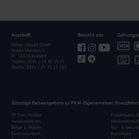
Anschrift
Besucht uns
Zahlungs
Reisen Aktuell GmbH
In den Weniken 1
D - 56070 Koblenz
Telefon:
0261 / 29 35 19 71
Telefax: 0261 / 29 35 19 102
Günstige Reiseangebote zu PKW-Eigenanreisen, Kreuzfahrt
99 Euro Knaller
Freizeitparks 
Autorundreisen
Hochseekreuzf
Berge & Wälder
Kur- & Gesund
Familienurlaub
Kurzreisen