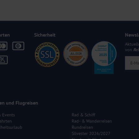
arten
Sicherheit
Newsl
Aktuell
von
Re
en und Flugreisen
& Events
Rad & Schiff
ahrten
Rad- & Wanderreisen
heitsurlaub
Rundreisen
Silvester 2026/2027