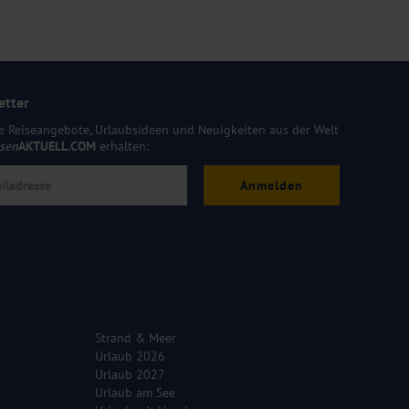
etter
e Reiseangebote, Urlaubsideen und Neuigkeiten aus der Welt
isen
AKTUELL.COM
erhalten:
Anmelden
Strand & Meer
Urlaub 2026
Urlaub 2027
Urlaub am See