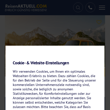
Tog
nav
Cookie- & Website-Einstellungen
Wir verwenden Cookies, um Ihnen ein optimales
Galerie
© CRimages - stock.adobe.com
Webseiten-Erlebnis zu bieten. Dazu zählen Cookies, die
für den Betrieb der Seite und für die Steuerung unserer
kommerziellen Unternehmensziele notwendig sind,
sowie solche, die lediglich zu anonymen
Statistikzwecken, für Komforteinstellungen oder zur
Anzeige personalisierter Inhalte genutzt werden. Sie
können selbst entscheiden, welche Kategorien Sie
Reise-Code:
aprf
RRR
zulassen möchten. Bitte beachten Sie, dass auf Basis