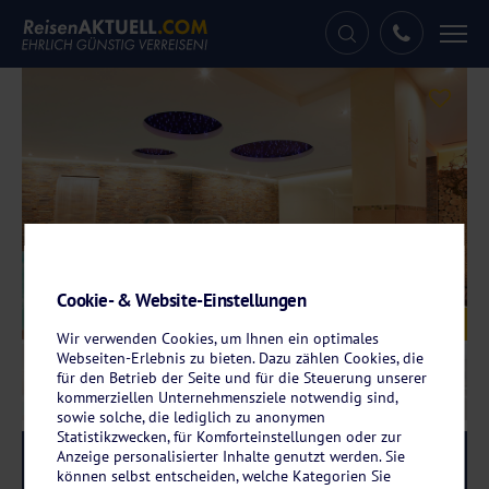
Tog
nav
Cookie- & Website-Einstellungen
Galerie
© Best Western Hotel Hohenzollern
Wir verwenden Cookies, um Ihnen ein optimales
Webseiten-Erlebnis zu bieten. Dazu zählen Cookies, die
für den Betrieb der Seite und für die Steuerung unserer
kommerziellen Unternehmensziele notwendig sind,
sowie solche, die lediglich zu anonymen
Statistikzwecken, für Komforteinstellungen oder zur
Anzeige personalisierter Inhalte genutzt werden. Sie
Reise-Code:
beos
RRRR
können selbst entscheiden, welche Kategorien Sie