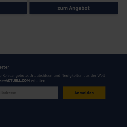
zum Angebot
etter
e Reiseangebote, Urlaubsideen und Neuigkeiten aus der Welt
isen
AKTUELL.COM
erhalten:
Anmelden