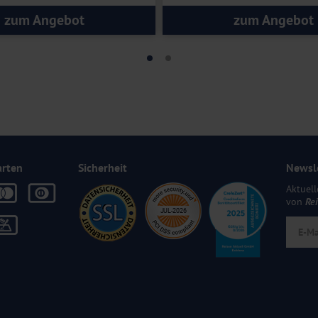
zum Angebot
zum Angebot
arten
Sicherheit
Newsl
Aktuell
von
Re