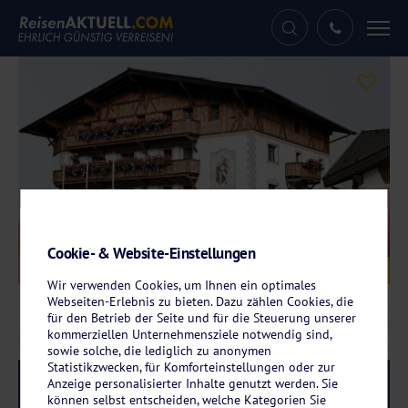
Tog
nav
Cookie- & Website-Einstellungen
Galerie
© Hotel Der Hoferwirt
Wir verwenden Cookies, um Ihnen ein optimales
Webseiten-Erlebnis zu bieten. Dazu zählen Cookies, die
für den Betrieb der Seite und für die Steuerung unserer
kommerziellen Unternehmensziele notwendig sind,
sowie solche, die lediglich zu anonymen
Statistikzwecken, für Komforteinstellungen oder zur
Anzeige personalisierter Inhalte genutzt werden. Sie
Reise-Code:
hone
RRR
können selbst entscheiden, welche Kategorien Sie