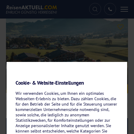
Tog
nav
Cookie- & Website-Einstellungen
Galerie
© Hotel Pirchnerhof
Wir verwenden Cookies, um Ihnen ein optimales
Webseiten-Erlebnis zu bieten. Dazu zählen Cookies, die
für den Betrieb der Seite und für die Steuerung unserer
kommerziellen Unternehmensziele notwendig sind,
sowie solche, die lediglich zu anonymen
Statistikzwecken, für Komforteinstellungen oder zur
Anzeige personalisierter Inhalte genutzt werden. Sie
Reise-Code:
pira
RRRR
können selbst entscheiden, welche Kategorien Sie