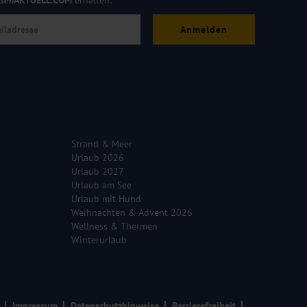
isen
AKTUELL.COM
erhalten:
Anmelden
Strand & Meer
Urlaub 2026
Urlaub 2027
Urlaub am See
Urlaub mit Hund
Weihnachten & Advent 2026
Wellness & Thermen
Winterurlaub
Impressum
Datenschutzhinweise
Barrierefreiheit