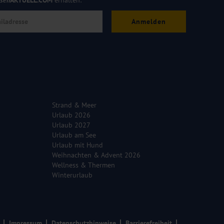
isen
AKTUELL.COM
erhalten:
Anmelden
Strand & Meer
Urlaub 2026
Urlaub 2027
Urlaub am See
Urlaub mit Hund
Weihnachten & Advent 2026
Wellness & Thermen
Winterurlaub
Impressum
Datenschutzhinweise
Barrierefreiheit