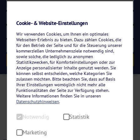
Zimmer wählen
Verpflegung wählen
Cookie- & Website-Einstellungen
Hotelkategorie wählen
Wir verwenden Cookies, um Ihnen ein optimales
Webseiten-Erlebnis zu bieten. Dazu zählen Cookies, die
für den Betrieb der Seite und für die Steuerung unserer
Musicals & Shows
kommerziellen Unternehmensziele notwendig sind,
sowie solche, die lediglich zu anonymen
Statistikzwecken, für Komforteinstellungen oder zur
Anzeige personalisierter Inhalte genutzt werden. Sie
können selbst entscheiden, welche Kategorien Sie
zulassen möchten. Bitte beachten Sie, dass auf Basis
Auf Karte anzeigen
Ihrer Einstellungen womöglich nicht mehr alle
Funktionalitäten der Seite zur Verfügung stehen.
Weitere Informationen finden Sie in unseren
Alle Filter löschen
Datenschutzhinweisen
.
Notwendig
Statistik
Marketing