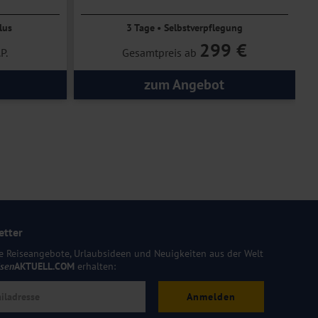
lus
3 Tage • Selbstverpflegung
299 €
P.
Gesamtpreis ab
zum Angebot
etter
e Reiseangebote, Urlaubsideen und Neuigkeiten aus der Welt
isen
AKTUELL.COM
erhalten:
Anmelden