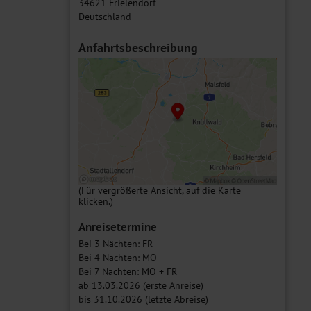
34621 Frielendorf
Deutschland
Anfahrtsbeschreibung
(Für vergrößerte Ansicht, auf die Karte
klicken.)
Anreisetermine
Bei 3 Nächten: FR
Bei 4 Nächten: MO
Bei 7 Nächten: MO + FR
ab 13.03.2026 (erste Anreise)
bis 31.10.2026 (letzte Abreise)