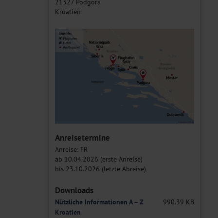
21327 Podgora
Kroatien
Anreisetermine
Anreise: FR
ab 10.04.2026 (erste Anreise)
bis 23.10.2026 (letzte Abreise)
Downloads
Nützliche Informationen A – Z
990.39 KB
Kroatien