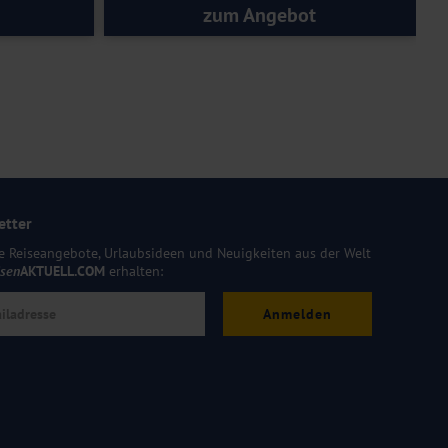
zum Angebot
etter
e Reiseangebote, Urlaubsideen und Neuigkeiten aus der Welt
isen
AKTUELL.COM
erhalten:
Anmelden