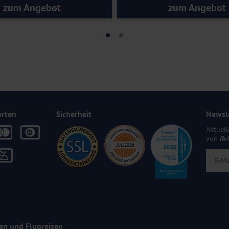
zum Angebot
zum Angebot
arten
Sicherheit
Newsl
Aktuell
von
Re
en und Flugreisen