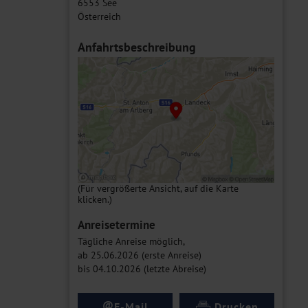
6553 See
Österreich
Anfahrtsbeschreibung
(Für vergrößerte Ansicht, auf die Karte
klicken.)
Anreisetermine
Tägliche Anreise möglich,
ab 25.06.2026 (erste Anreise)
bis 04.10.2026 (letzte Abreise)
@
E-Mail
Drucken