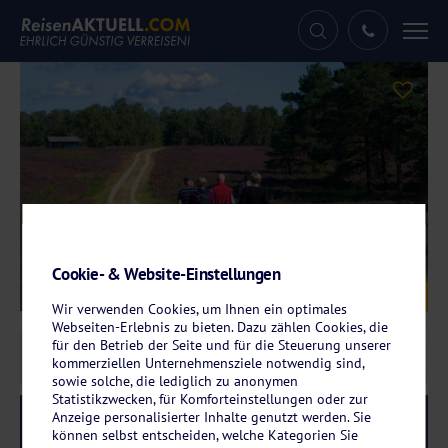
Tog
nav
Cookie- & Website-Einstellungen
Galerie
© artfocus - stock.adobe.com
Wir verwenden Cookies, um Ihnen ein optimales
Webseiten-Erlebnis zu bieten. Dazu zählen Cookies, die
für den Betrieb der Seite und für die Steuerung unserer
kommerziellen Unternehmensziele notwendig sind,
sowie solche, die lediglich zu anonymen
Statistikzwecken, für Komforteinstellungen oder zur
Anzeige personalisierter Inhalte genutzt werden. Sie
Reise-Code:
ahod
RRR+
können selbst entscheiden, welche Kategorien Sie