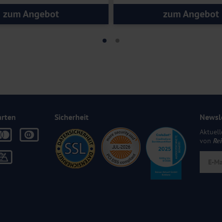
zum Angebot
zum Angebot
arten
Sicherheit
Newsl
Aktuell
von
Re