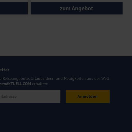
zum Angebot
etter
e Reiseangebote, Urlaubsideen und Neuigkeiten aus der Welt
isen
AKTUELL.COM
erhalten:
Anmelden