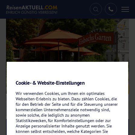
Tog
nav
Cookie- & Website-Einstellungen
Galerie
© Hotel Eisbach
Wir verwenden Cookies, um Ihnen ein optimales
Webseiten-Erlebnis zu bieten. Dazu zählen Cookies, die
für den Betrieb der Seite und für die Steuerung unserer
kommerziellen Unternehmensziele notwendig sind,
sowie solche, die lediglich zu anonymen
Statistikzwecken, für Komforteinstellungen oder zur
Anzeige personalisierter Inhalte genutzt werden. Sie
Reise-Code:
eira
RRR
können selbst entscheiden, welche Kategorien Sie