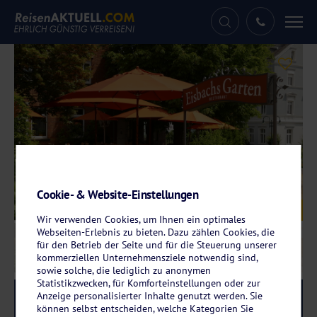
Tog
nav
Cookie- & Website-Einstellungen
Galerie
© Hotel Eisbach
Wir verwenden Cookies, um Ihnen ein optimales
Webseiten-Erlebnis zu bieten. Dazu zählen Cookies, die
für den Betrieb der Seite und für die Steuerung unserer
kommerziellen Unternehmensziele notwendig sind,
sowie solche, die lediglich zu anonymen
Statistikzwecken, für Komforteinstellungen oder zur
Anzeige personalisierter Inhalte genutzt werden. Sie
Reise-Code:
eira
RRR
können selbst entscheiden, welche Kategorien Sie