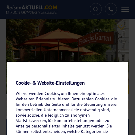
Tog
nav
Cookie- & Website-Einstellungen
Galerie
© Hotel Eisbach
Wir verwenden Cookies, um Ihnen ein optimales
Webseiten-Erlebnis zu bieten. Dazu zählen Cookies, die
für den Betrieb der Seite und für die Steuerung unserer
kommerziellen Unternehmensziele notwendig sind,
sowie solche, die lediglich zu anonymen
Statistikzwecken, für Komforteinstellungen oder zur
Anzeige personalisierter Inhalte genutzt werden. Sie
Reise-Code:
eira
RRR
können selbst entscheiden, welche Kategorien Sie