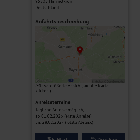
95502 Himmelkron
Deutschland
Anfahrtsbeschreibung
(Für vergrößerte Ansicht, auf die Karte
klicken.)
Anreisetermine
Tägliche Anreise möglich,
ab 01.02.2026 (erste Anreise)
bis 28.02.2027 (letzte Abreise)
@
E-Mail
Drucken