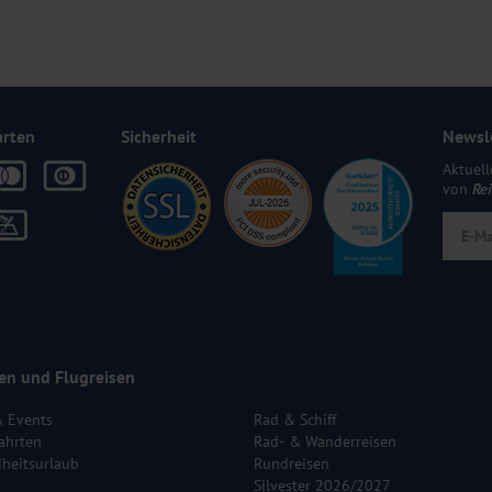
arten
Sicherheit
Newsl
Aktuell
von
Re
en und Flugreisen
& Events
Rad & Schiff
ahrten
Rad- & Wanderreisen
heitsurlaub
Rundreisen
Silvester 2026/2027