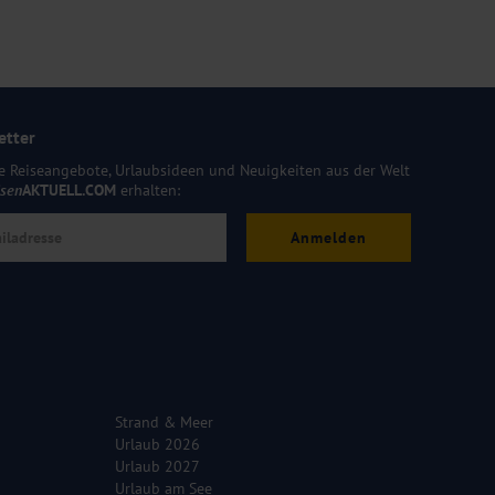
etter
e Reiseangebote, Urlaubsideen und Neuigkeiten aus der Welt
isen
AKTUELL.COM
erhalten:
Anmelden
Strand & Meer
Urlaub 2026
Urlaub 2027
Urlaub am See