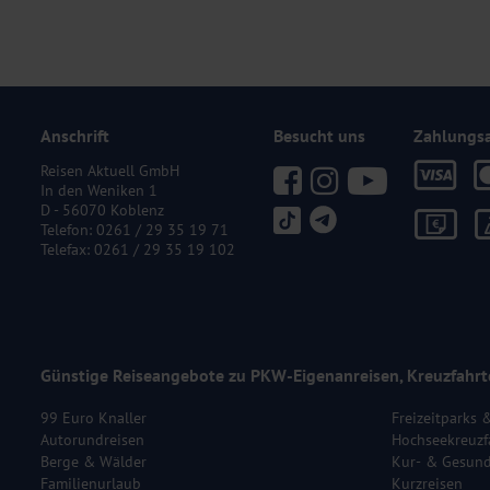
Anschrift
Besucht uns
Zahlungs
Reisen Aktuell GmbH
In den Weniken 1
D - 56070 Koblenz
Telefon:
0261 / 29 35 19 71
Telefax: 0261 / 29 35 19 102
Günstige Reiseangebote zu PKW-Eigenanreisen, Kreuzfahrt
99 Euro Knaller
Freizeitparks 
Autorundreisen
Hochseekreuzf
Berge & Wälder
Kur- & Gesund
Familienurlaub
Kurzreisen