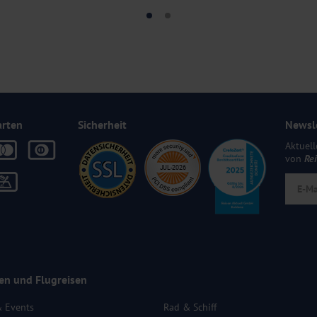
arten
Sicherheit
Newsl
Aktuell
von
Re
en und Flugreisen
& Events
Rad & Schiff