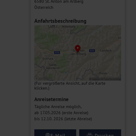
6580 St. Anton am Arlberg
Österreich
Anfahrtsbeschreibung
(Für vergrößerte Ansicht, auf die Karte
klicken.)
Anreisetermine
Tägliche Anreise möglich,
ab 17.05.2026 (erste Anreise)
bis 12.10. 2026 (letzte Abreise)
@
E-Mail
Drucken