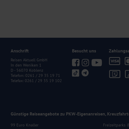
Anschrift
Besucht uns
Zahlungs
Reisen Aktuell GmbH
In den Weniken 1
D - 56070 Koblenz
Telefon:
0261 / 29 35 19 71
Telefax: 0261 / 29 35 19 102
Günstige Reiseangebote zu PKW-Eigenanreisen, Kreuzfahrt
99 Euro Knaller
Freizeitparks 