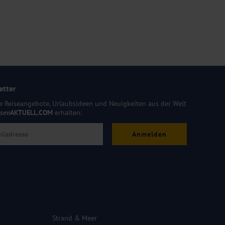
etter
e Reiseangebote, Urlaubsideen und Neuigkeiten aus der Welt
isen
AKTUELL.COM
erhalten:
Anmelden
Strand & Meer