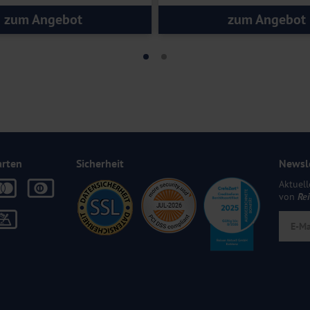
zum Angebot
zum Angebot
arten
Sicherheit
Newsl
Aktuell
von
Re