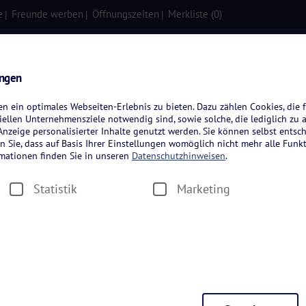
e
Freunde werben
Öffnungszeiten
Merkliste (
0
)
isen
Kreuzfahrten
Flugreisen
ungen
 ein optimales Webseiten-Erlebnis zu bieten. Dazu zählen Cookies, die f
ellen Unternehmensziele notwendig sind, sowie solche, die lediglich zu 
nzeige personalisierter Inhalte genutzt werden. Sie können selbst entsc
n Sie, dass auf Basis Ihrer Einstellungen womöglich nicht mehr alle Funkt
rmationen finden Sie in unseren
Datenschutzhinweisen
.
Statistik
Marketing