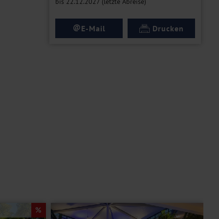
bis 22.12.2027 (letzte Abreise)
@
E-Mail
Drucken