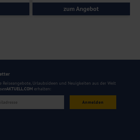
zum Angebot
etter
e Reiseangebote, Urlaubsideen und Neuigkeiten aus der Welt
isen
AKTUELL.COM
erhalten:
Anmelden