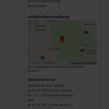
91320 Ebermannstadt
Deutschland
Anfahrtsbeschreibung
(Für vergrößerte Ansicht, auf die Karte
klicken.)
Anreisetermine
Tägliche Anreise möglich,
ab 02.01.2026 (erste Anreise)
bis 22.12.2026 (letzte Abreise)
bzw.
ab 02.01.2027 (erste Anreise)