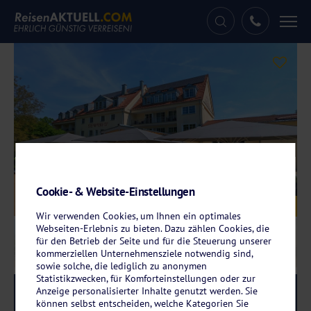
Tog
nav
Cookie- & Website-Einstellungen
Galerie
© Hotel Stempferhof
Wir verwenden Cookies, um Ihnen ein optimales
Webseiten-Erlebnis zu bieten. Dazu zählen Cookies, die
für den Betrieb der Seite und für die Steuerung unserer
kommerziellen Unternehmensziele notwendig sind,
sowie solche, die lediglich zu anonymen
Statistikzwecken, für Komforteinstellungen oder zur
Anzeige personalisierter Inhalte genutzt werden. Sie
Reise-Code:
stem
RRRR
können selbst entscheiden, welche Kategorien Sie