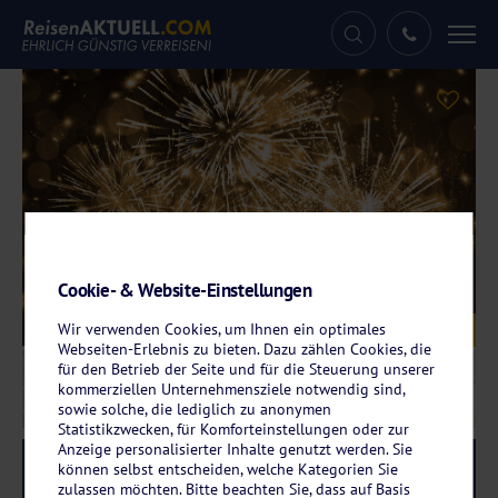
Tog
nav
Cookie- & Website-Einstellungen
Galerie
Wir verwenden Cookies, um Ihnen ein optimales
© Thaut Images – stock.adobe.com
Webseiten-Erlebnis zu bieten. Dazu zählen Cookies, die
für den Betrieb der Seite und für die Steuerung unserer
kommerziellen Unternehmensziele notwendig sind,
sowie solche, die lediglich zu anonymen
Statistikzwecken, für Komforteinstellungen oder zur
Anzeige personalisierter Inhalte genutzt werden. Sie
Reise-Code:
svgrgd
können selbst entscheiden, welche Kategorien Sie
RRR
zulassen möchten. Bitte beachten Sie, dass auf Basis