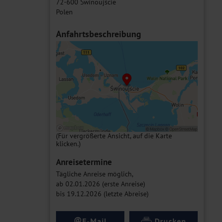
72-600 Świnoujście
Polen
Anfahrtsbeschreibung
(Für vergrößerte Ansicht, auf die Karte
klicken.)
Anreisetermine
Tägliche Anreise möglich,
ab 02.01.2026 (erste Anreise)
bis 19.12.2026 (letzte Abreise)
@
E-Mail
Drucken