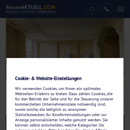
Tog
nav
Cookie- & Website-Einstellungen
Galerie
© Hotel L'Alexain
Wir verwenden Cookies, um Ihnen ein optimales
Webseiten-Erlebnis zu bieten. Dazu zählen Cookies, die
für den Betrieb der Seite und für die Steuerung unserer
kommerziellen Unternehmensziele notwendig sind,
sowie solche, die lediglich zu anonymen
Statistikzwecken, für Komforteinstellungen oder zur
Anzeige personalisierter Inhalte genutzt werden. Sie
Reise-Code:
lani
RRR+
können selbst entscheiden, welche Kategorien Sie