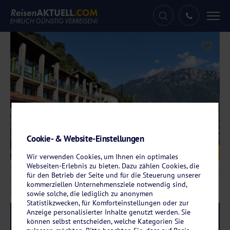
Tog
nav
Cookie- & Website-Einstellungen
Galerie
© Hotel La Limonaia Gardasee
Wir verwenden Cookies, um Ihnen ein optimales
Webseiten-Erlebnis zu bieten. Dazu zählen Cookies, die
für den Betrieb der Seite und für die Steuerung unserer
kommerziellen Unternehmensziele notwendig sind,
sowie solche, die lediglich zu anonymen
Statistikzwecken, für Komforteinstellungen oder zur
Anzeige personalisierter Inhalte genutzt werden. Sie
Reise-Code:
lali
RRR
können selbst entscheiden, welche Kategorien Sie