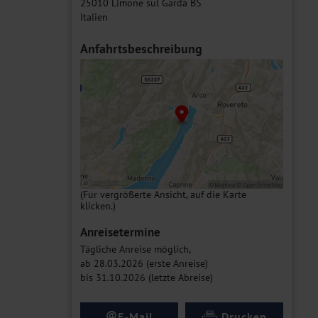
25010 Limone sul Garda BS
Italien
Anfahrtsbeschreibung
(Für vergrößerte Ansicht, auf die Karte
klicken.)
Anreisetermine
Tägliche Anreise möglich,
ab 28.03.2026 (erste Anreise)
bis 31.10.2026 (letzte Abreise)
@
E-Mail
Drucken