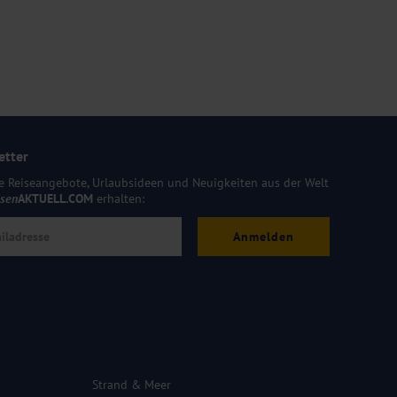
etter
e Reiseangebote, Urlaubsideen und Neuigkeiten aus der Welt
isen
AKTUELL.COM
erhalten:
Anmelden
Strand & Meer