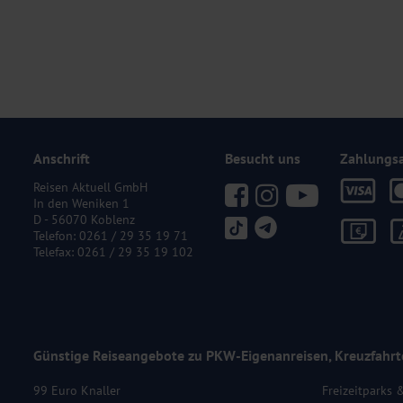
Anschrift
Besucht uns
Zahlungs
Reisen Aktuell GmbH
In den Weniken 1
D - 56070 Koblenz
Telefon:
0261 / 29 35 19 71
Telefax: 0261 / 29 35 19 102
Günstige Reiseangebote zu PKW-Eigenanreisen, Kreuzfahrt
99 Euro Knaller
Freizeitparks 