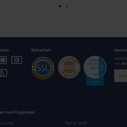
arten
Sicherheit
Newsl
Aktuell
von
Re
en und Flugreisen
& Events
Rad & Schiff