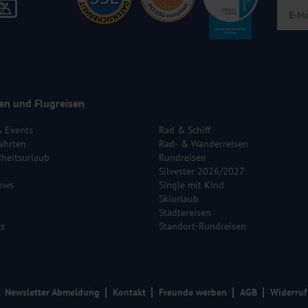
en und Flugreisen
& Events
Rad & Schiff
ahrten
Rad- & Wanderreisen
heitsurlaub
Rundreisen
Silvester 2026/2027
ows
Single mit Kind
Skiurlaub
Städtereisen
ls
Standort-Rundreisen
Newsletter Abmeldung
Kontakt
Freunde werben
AGB
Widerruf