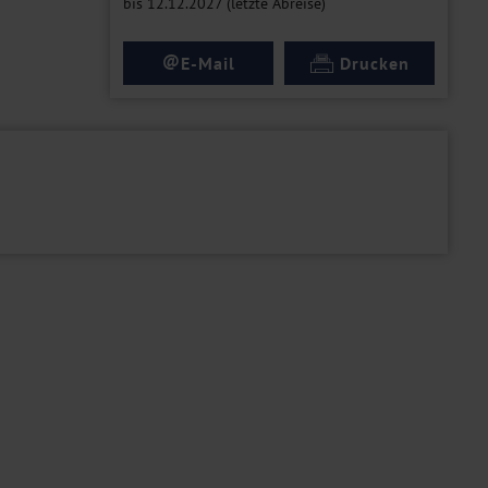
bis 12.12.2027 (letzte Abreise)
@
E-Mail
Drucken