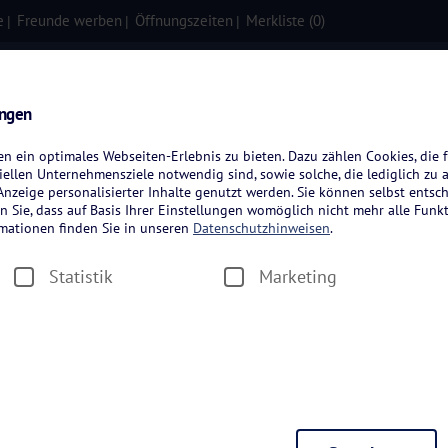
e
Freunde werben
Öffnungszeiten
Merkliste (
0
)
isen
Kreuzfahrten
Flugreisen
ungen
 ein optimales Webseiten-Erlebnis zu bieten. Dazu zählen Cookies, die f
ellen Unternehmensziele notwendig sind, sowie solche, die lediglich zu 
nzeige personalisierter Inhalte genutzt werden. Sie können selbst entsc
n Sie, dass auf Basis Ihrer Einstellungen womöglich nicht mehr alle Funkt
rmationen finden Sie in unseren
Datenschutzhinweisen
.
Statistik
Marketing