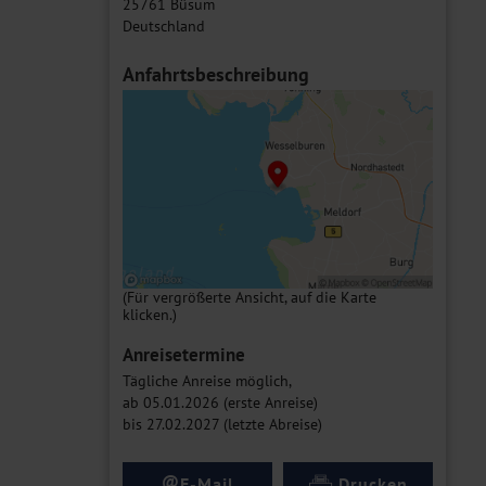
25761 Büsum
Deutschland
Anfahrtsbeschreibung
(Für vergrößerte Ansicht, auf die Karte
klicken.)
Anreisetermine
Tägliche Anreise möglich,
ab 05.01.2026 (erste Anreise)
bis 27.02.2027 (letzte Abreise)
@
E-Mail
Drucken