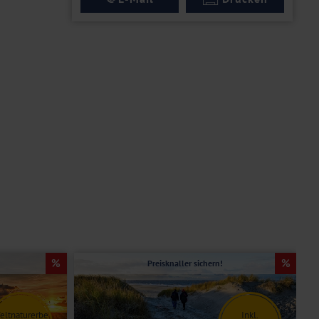
Preisknaller sichern!
eltnaturerbe
Inkl.