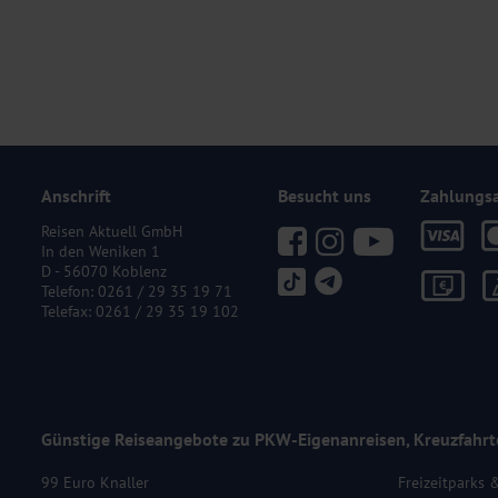
Anschrift
Besucht uns
Zahlungs
Reisen Aktuell GmbH
In den Weniken 1
D - 56070 Koblenz
Telefon:
0261 / 29 35 19 71
Telefax: 0261 / 29 35 19 102
Günstige Reiseangebote zu PKW-Eigenanreisen, Kreuzfahrt
99 Euro Knaller
Freizeitparks 