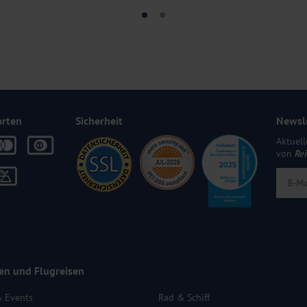
arten
Sicherheit
Newsl
Aktuell
von
Re
en und Flugreisen
& Events
Rad & Schiff