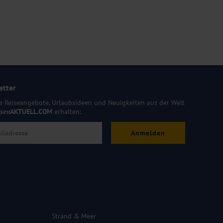
etter
e Reiseangebote, Urlaubsideen und Neuigkeiten aus der Welt
isen
AKTUELL.COM
erhalten:
Anmelden
Strand & Meer