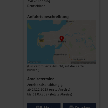
25832 Tönning
Deutschland
Anfahrtsbeschreibung
(Für vergrößerte Ansicht, auf die Karte
klicken.)
Anreisetermine
Anreise saisonabhängig,
ab 27.12.2025 (erste Anreise)
bis 31.03.2027 (letzte Abreise)
@
E-Mail
Drucken