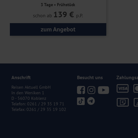
3 Tage • Frühstück
139 €
schon ab
p.P.
zum Angebot
Anschrift
Besucht uns
Zahlungs
Reisen Aktuell GmbH
In den Weniken 1
D - 56070 Koblenz
Telefon:
0261 / 29 35 19 71
Telefax: 0261 / 29 35 19 102