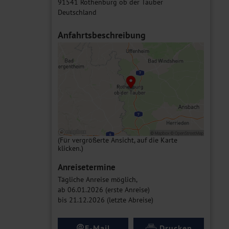
91541 Rothenburg ob der Tauber
Deutschland
Anfahrtsbeschreibung
(Für vergrößerte Ansicht, auf die Karte
klicken.)
Anreisetermine
Tägliche Anreise möglich,
ab 06.01.2026 (erste Anreise)
bis 21.12.2026 (letzte Abreise)
@
E-Mail
Drucken