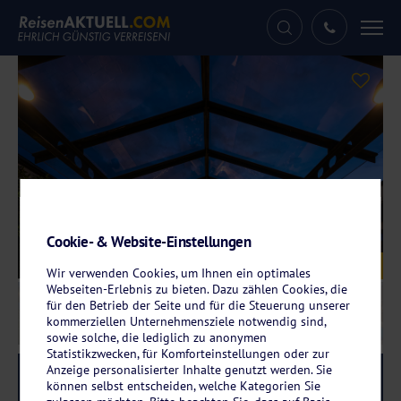
Tog
nav
Cookie- & Website-Einstellungen
Galerie
© Hotel HerzogsPark
Wir verwenden Cookies, um Ihnen ein optimales
Webseiten-Erlebnis zu bieten. Dazu zählen Cookies, die
für den Betrieb der Seite und für die Steuerung unserer
kommerziellen Unternehmensziele notwendig sind,
sowie solche, die lediglich zu anonymen
Statistikzwecken, für Komforteinstellungen oder zur
Anzeige personalisierter Inhalte genutzt werden. Sie
Reise-Code:
hepa
RRRR+
können selbst entscheiden, welche Kategorien Sie