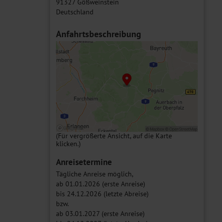
91327 Gößweinstein
Deutschland
Anfahrtsbeschreibung
(Für vergrößerte Ansicht, auf die Karte
klicken.)
Anreisetermine
Tägliche Anreise möglich,
ab 01.01.2026 (erste Anreise)
bis 24.12.2026 (letzte Abreise)
bzw.
ab 03.01.2027 (erste Anreise)