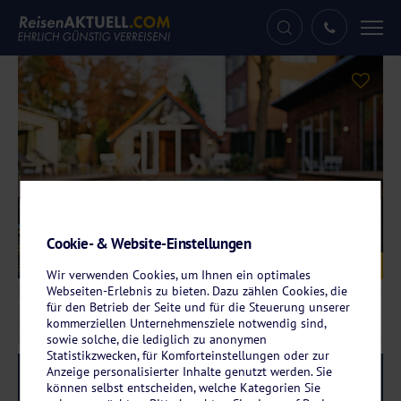
Tog
nav
Cookie- & Website-Einstellungen
Galerie
© Hotel-Residence Klosterpforte
Wir verwenden Cookies, um Ihnen ein optimales
Webseiten-Erlebnis zu bieten. Dazu zählen Cookies, die
für den Betrieb der Seite und für die Steuerung unserer
kommerziellen Unternehmensziele notwendig sind,
sowie solche, die lediglich zu anonymen
Statistikzwecken, für Komforteinstellungen oder zur
Anzeige personalisierter Inhalte genutzt werden. Sie
Reise-Code:
rkha
RRRR+
können selbst entscheiden, welche Kategorien Sie