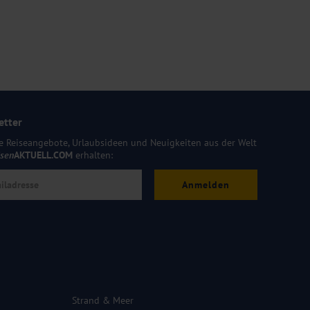
etter
e Reiseangebote, Urlaubsideen und Neuigkeiten aus der Welt
isen
AKTUELL.COM
erhalten:
Anmelden
Strand & Meer