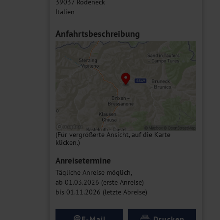
39037 Rodeneck
Italien
Anfahrtsbeschreibung
(Für vergrößerte Ansicht, auf die Karte
klicken.)
Anreisetermine
Tägliche Anreise möglich,
ab 01.03.2026 (erste Anreise)
bis 01.11.2026 (letzte Abreise)
@
E-Mail
Drucken