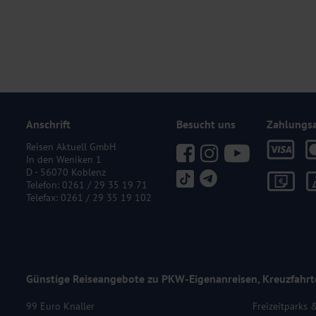
Anschrift
Besucht uns
Zahlungs
Reisen Aktuell GmbH
In den Weniken 1
D - 56070 Koblenz
Telefon:
0261 / 29 35 19 71
Telefax: 0261 / 29 35 19 102
Günstige Reiseangebote zu PKW-Eigenanreisen, Kreuzfahrt
99 Euro Knaller
Freizeitparks 