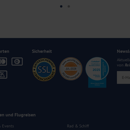
arten
Sicherheit
Newsl
Aktuell
von
Re
en und Flugreisen
& Events
Rad & Schiff