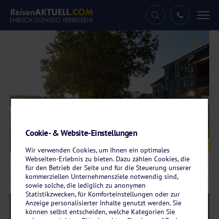
Tog
nav
Cookie- & Website-Einstellungen
Galerie
© Hotel Seeblick
Wir verwenden Cookies, um Ihnen ein optimales
Webseiten-Erlebnis zu bieten. Dazu zählen Cookies, die
für den Betrieb der Seite und für die Steuerung unserer
kommerziellen Unternehmensziele notwendig sind,
sowie solche, die lediglich zu anonymen
Statistikzwecken, für Komforteinstellungen oder zur
Anzeige personalisierter Inhalte genutzt werden. Sie
Reise-Code:
sefr
RRRR
können selbst entscheiden, welche Kategorien Sie