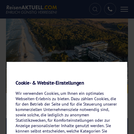
Tog
nav
Cookie- & Website-Einstellungen
Galerie
© Hotel Shellter Resort & Spa
Wir verwenden Cookies, um Ihnen ein optimales
Webseiten-Erlebnis zu bieten. Dazu zählen Cookies, die
für den Betrieb der Seite und für die Steuerung unserer
kommerziellen Unternehmensziele notwendig sind,
sowie solche, die lediglich zu anonymen
Statistikzwecken, für Komforteinstellungen oder zur
Anzeige personalisierter Inhalte genutzt werden. Sie
Reise-Code:
shro
RRRRR
können selbst entscheiden, welche Kategorien Sie