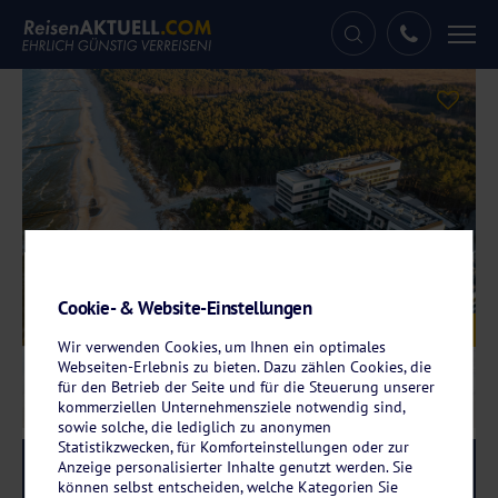
Tog
nav
Cookie- & Website-Einstellungen
Galerie
© Hotel Shellter Resort & Spa
Wir verwenden Cookies, um Ihnen ein optimales
Webseiten-Erlebnis zu bieten. Dazu zählen Cookies, die
für den Betrieb der Seite und für die Steuerung unserer
kommerziellen Unternehmensziele notwendig sind,
sowie solche, die lediglich zu anonymen
Statistikzwecken, für Komforteinstellungen oder zur
Anzeige personalisierter Inhalte genutzt werden. Sie
Reise-Code:
shro
RRRRR
können selbst entscheiden, welche Kategorien Sie