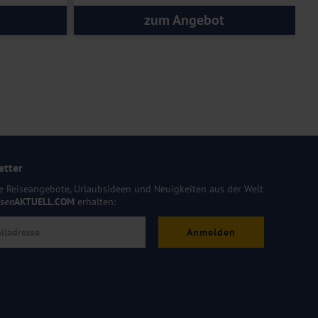
zum Angebot
etter
e Reiseangebote, Urlaubsideen und Neuigkeiten aus der Welt
isen
AKTUELL.COM
erhalten:
Anmelden