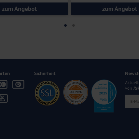
zum Angebot
zum Angebot
arten
Sicherheit
Newsl
Aktuell
von
Re