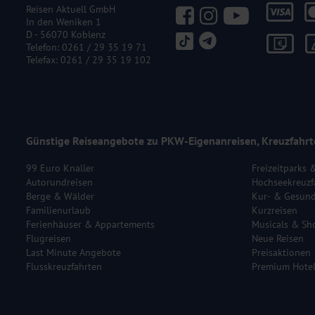
Reisen Aktuell GmbH
In den Weniken 1
D - 56070 Koblenz
Telefon:
0261 / 29 35 19 71
Telefax: 0261 / 29 35 19 102
Günstige Reiseangebote zu PKW-Eigenanreisen, Kreuzfahrt
99 Euro Knaller
Freizeitparks 
Autorundreisen
Hochseekreuzf
Berge & Wälder
Kur- & Gesund
Familienurlaub
Kurzreisen
Ferienhäuser & Appartements
Musicals & Sh
Flugreisen
Neue Reisen
Last Minute Angebote
Preisaktionen
Flusskreuzfahrten
Premium Hote