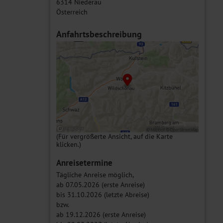
6314 Niederau
Österreich
Anfahrtsbeschreibung
(Für vergrößerte Ansicht, auf die Karte
klicken.)
Anreisetermine
Tägliche Anreise möglich,
ab 07.05.2026 (erste Anreise)
bis 31.10.2026 (letzte Abreise)
bzw.
ab 19.12.2026 (erste Anreise)