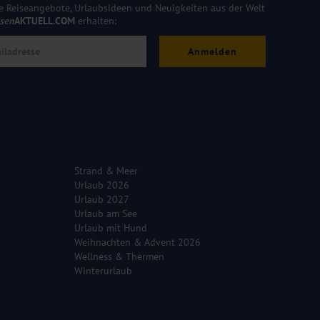
e Reiseangebote, Urlaubsideen und Neuigkeiten aus der Welt
isen
AKTUELL.COM
erhalten:
Anmelden
Strand & Meer
Urlaub 2026
Urlaub 2027
Urlaub am See
Urlaub mit Hund
Weihnachten & Advent 2026
Wellness & Thermen
Winterurlaub