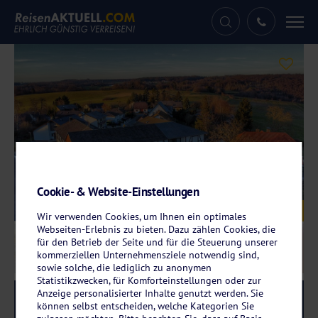
Tog
nav
Cookie- & Website-Einstellungen
Galerie
© Hotel Taunusblick
Wir verwenden Cookies, um Ihnen ein optimales
Webseiten-Erlebnis zu bieten. Dazu zählen Cookies, die
für den Betrieb der Seite und für die Steuerung unserer
kommerziellen Unternehmensziele notwendig sind,
sowie solche, die lediglich zu anonymen
Statistikzwecken, für Komforteinstellungen oder zur
Anzeige personalisierter Inhalte genutzt werden. Sie
Reise-Code:
taun
RRR
können selbst entscheiden, welche Kategorien Sie