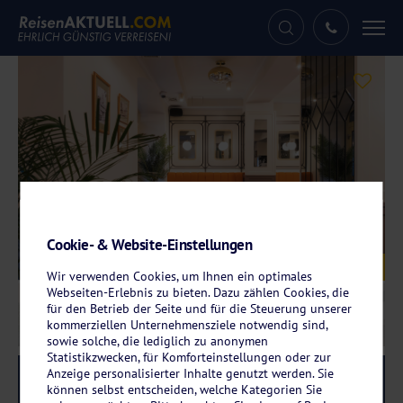
Tog
nav
Cookie- & Website-Einstellungen
Galerie
© Hotel Villa Herkules
Wir verwenden Cookies, um Ihnen ein optimales
Webseiten-Erlebnis zu bieten. Dazu zählen Cookies, die
für den Betrieb der Seite und für die Steuerung unserer
kommerziellen Unternehmensziele notwendig sind,
sowie solche, die lediglich zu anonymen
Statistikzwecken, für Komforteinstellungen oder zur
Anzeige personalisierter Inhalte genutzt werden. Sie
Reise-Code:
herk
RRR
können selbst entscheiden, welche Kategorien Sie