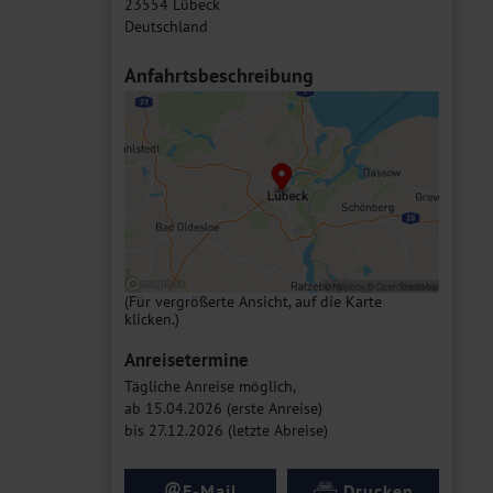
23554 Lübeck
Deutschland
Anfahrtsbeschreibung
(Für vergrößerte Ansicht, auf die Karte
klicken.)
Anreisetermine
Tägliche Anreise möglich,
ab 15.04.2026 (erste Anreise)
bis 27.12.2026 (letzte Abreise)
@
E-Mail
Drucken