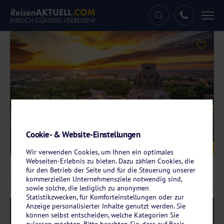
Tog
nav
Cookie- & Website-Einstellungen
Galerie
© Votimedia - stock.adobe.com
Wir verwenden Cookies, um Ihnen ein optimales
Webseiten-Erlebnis zu bieten. Dazu zählen Cookies, die
für den Betrieb der Seite und für die Steuerung unserer
kommerziellen Unternehmensziele notwendig sind,
sowie solche, die lediglich zu anonymen
Statistikzwecken, für Komforteinstellungen oder zur
Anzeige personalisierter Inhalte genutzt werden. Sie
Reise-Code:
icle
RRRR
können selbst entscheiden, welche Kategorien Sie