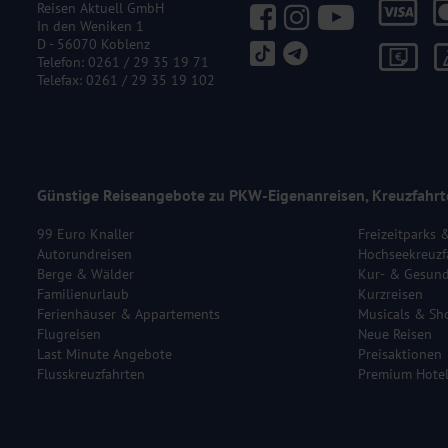
Reisen Aktuell GmbH
In den Weniken 1
D - 56070 Koblenz
Telefon:
0261 / 29 35 19 71
Telefax: 0261 / 29 35 19 102
Günstige Reiseangebote zu PKW-Eigenanreisen, Kreuzfahrt
99 Euro Knaller
Freizeitparks 
Autorundreisen
Hochseekreuzf
Berge & Wälder
Kur- & Gesund
Familienurlaub
Kurzreisen
Ferienhäuser & Appartements
Musicals & Sh
Flugreisen
Neue Reisen
Last Minute Angebote
Preisaktionen
Flusskreuzfahrten
Premium Hote