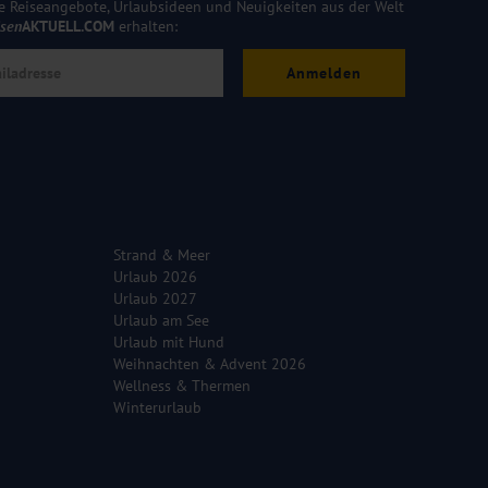
e Reiseangebote, Urlaubsideen und Neuigkeiten aus der Welt
isen
AKTUELL.COM
erhalten:
Anmelden
Strand & Meer
Urlaub 2026
Urlaub 2027
Urlaub am See
Urlaub mit Hund
Weihnachten & Advent 2026
Wellness & Thermen
Winterurlaub